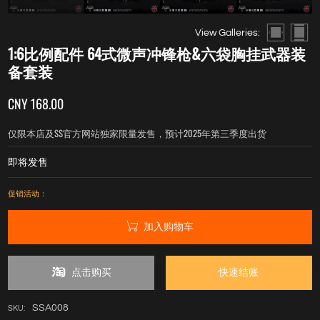
View Galleries:
1:6比例配件 64式微声冲锋枪&六袋胸挂武器装
备套装
CNY 168.00
仅限本店及SS官方网站独家限量发售，预计2025年第三季度出货
即将发售
促销活动：
加入购物车
点击购买
快速结账
SSA008
SKU: