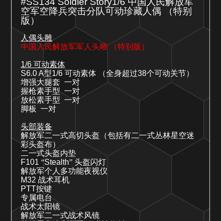
#SS134
Soldier Story1/6
中国人民解放军
空军空降兵突击分队可动珍藏人偶
（特别
版）
人偶头雕
中国人民解放军军人头雕
（特别版）
1/6
可动素体
S6.0 A
型
1/6
可动素体 （全身超过
38
个可动关节）
增强大腿套
一对
握枪素手型
一对
放松素手型
一对
脚板
一对
头部装备
解放军二一式高切头盔（包括有二一式丛林星空迷
彩头盔布）
二一式头盔内垫
F101
“
Stealth
” 头盔闪灯
解放军个人多功能夜视仪
M32
战术耳机
PTT
按键
专属电台
战术太阳镜
解放军二一式战术风镜