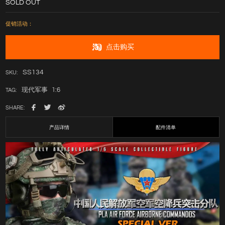
SOLD OUT
促销活动：
点击购买
SS134
SKU:
现代军事
1:6
TAG:
SHARE:
产品详情
配件清单