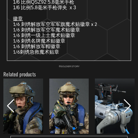
1/6
比例
QSZ92 5.8
毫米
手枪
1/6
比例
5.8
毫米手枪弹夹
x 3
徽章
1/6 刺绣解放军空军军旗魔术贴徽章 x 2
1/6 刺绣解放军空军魔术贴徽章
1/6 刺绣一级上士魔术贴徽章
1/6 刺绣名牌魔术贴徽章
1/6 刺绣解放军帽徽
章
1/6刺绣急救魔术贴章
©SOLDIER STORY
Related products