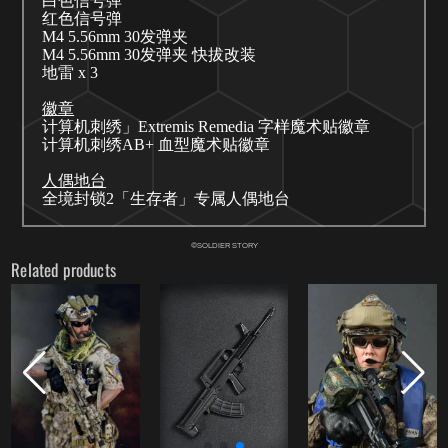
白色信号弹
红色信号弹
M4 5.56mm 30发弹夹
M4 5.56mm 30发弹夹 快拔改装
地雷
x 3
徽章
计算机刺绣」
Extremis Remedia 字样魔术贴徽章
计算机刺绣
AB+ 血型魔术贴徽章
人偶地台
全境封锁
2「生存者」专属人偶地台
©SOLDIER STORY
Related products