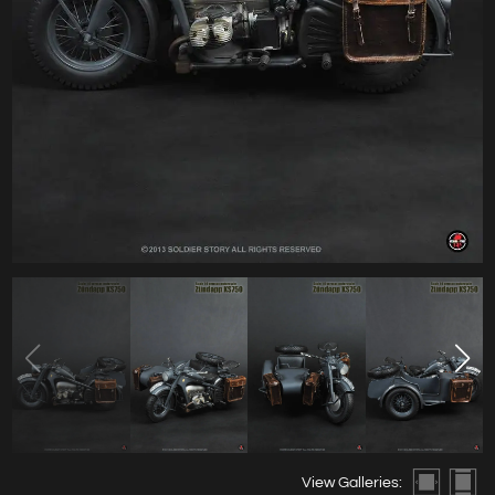
View Galleries: