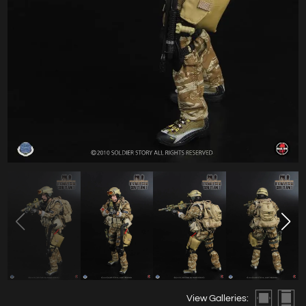
View Galleries: