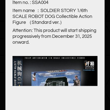
ltem no. : SSA004
Item name ：SOLDIER STORY 1/6th
SCALE ROBOT DOG Collectible Action
Figure （Standard ver.）
Attention: This product will start shipping
progressively from December 31, 2025
onward.